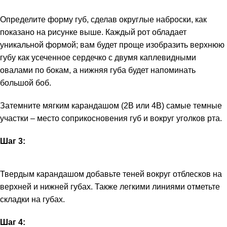
Определите форму губ, сделав округлые наброски, как
показано на рисунке выше. Каждый рот обладает
уникальной формой; вам будет проще изобразить верхнюю
губу как усеченное сердечко с двумя каплевидными
овалами по бокам, а нижняя губа будет напоминать
большой боб.
Затемните мягким карандашом (2В или 4В) самые темные
участки – место соприкосновения губ и вокруг уголков рта.
Шаг 3:
Твердым карандашом добавьте теней вокруг отблесков на
верхней и нижней губах. Также легкими линиями отметьте
складки на губах.
Шаг 4: