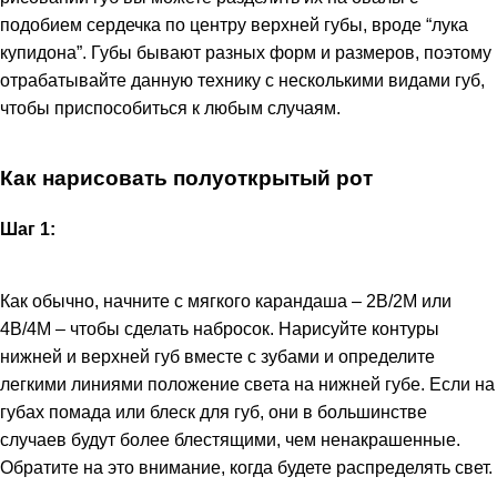
подобием сердечка по центру верхней губы, вроде “лука
купидона”. Губы бывают разных форм и размеров, поэтому
отрабатывайте данную технику с несколькими видами губ,
чтобы приспособиться к любым случаям.
Как нарисовать полуоткрытый рот
Шаг 1:
Как обычно, начните с мягкого карандаша – 2В/2М или
4В/4М – чтобы сделать набросок. Нарисуйте контуры
нижней и верхней губ вместе с зубами и определите
легкими линиями положение света на нижней губе. Если на
губах помада или блеск для губ, они в большинстве
случаев будут более блестящими, чем ненакрашенные.
Обратите на это внимание, когда будете распределять свет.