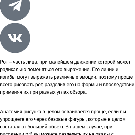
Рот – часть лица, при малейшем движении которой может
радикально поменяться его выражение. Его линии и
изгибы могут выражать различные эмоции, поэтому проще
всего рисовать рот, разделив его на формы и впоследствии
применяя их при разных углах обзора.
Анатомия рисунка в целом осваивается проще, если вы
упрощаете его через базовые фигуры, которые в целом
составляют больший объект. В нашем случае, при
рисовании губ вы можете разделить их на овалы с