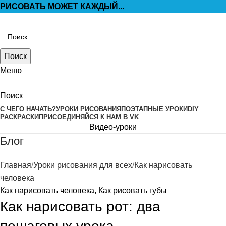
РИСОВАТЬ МОЖЕТ КАЖДЫЙ...
Поиск
Меню
Поиск
С ЧЕГО НАЧАТЬ?
УРОКИ РИСОВАНИЯ
ПОЭТАПНЫЕ УРОКИ
DIY
РАСКРАСКИ
ПРИСОЕДИНЯЙСЯ К НАМ В VK
Видео-уроки
Блог
Главная
Уроки рисования для всех
Как нарисовать
человека
Как нарисовать человека
,
Как рисовать губы
Как нарисовать рот: два