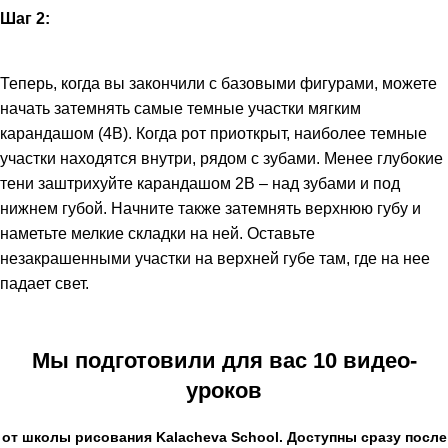
Шаг 2:
Теперь, когда вы закончили с базовыми фигурами, можете
начать затемнять самые темные участки мягким
карандашом (4В). Когда рот приоткрыт, наиболее темные
участки находятся внутри, рядом с зубами. Менее глубокие
тени заштрихуйте карандашом 2В – над зубами и под
нижнем губой. Начните также затемнять верхнюю губу и
наметьте мелкие складки на ней. Оставьте
незакрашенными участки на верхней губе там, где на нее
падает свет.
Мы подготовили для вас 10 видео-
уроков
от школы рисования
Kalacheva School
. Доступны сразу после