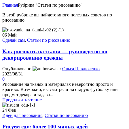
Главная
Рубрика "Статьи по рисованию"
В этой рубрике вы найдете много полезных советов по
рисованию.
06
Май
Сделай сам
,
Статьи по рисованию
Как рисовать на ткани — руководство по
декорированию одежды
Опубликовано
Ольга Павлюченко
2023/08/31
0
Рисование на тканях и материалах невероятно просто и
красиво. Возможно, вы смотрели на старую футболку или
предмет декора и задава...
Продолжить чтение
24
Фев
Идеи для рисования
,
Статьи по рисованию
Рисуем еду: более 100 милых идей