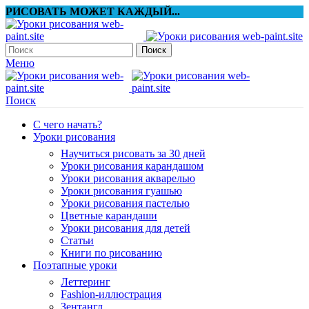
РИСОВАТЬ МОЖЕТ КАЖДЫЙ...
Поиск
Меню
Поиск
С чего начать?
Уроки рисования
Научиться рисовать за 30 дней
Уроки рисования карандашом
Уроки рисования акварелью
Уроки рисования гуашью
Уроки рисования пастелью
Цветные карандаши
Уроки рисования для детей
Статьи
Книги по рисованию
Поэтапные уроки
Леттеринг
Fashion-иллюстрация
Зентангл