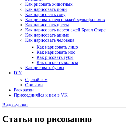
Как рисовать животных
Как нарисовать пони
Как нарисовать сову
Как рисовать персонажей мультфильмов
Как нарисовать цветы
Как нарисовать персонажей Бравл Старс
Как нарисовать аниме
Как нарисовать человека
Как нарисовать лицо
Как нарисовать нос
Как рисовать губы
Как рисовать волосы
Как рисовать буквы
DIY
Сделай сам
Оригами
Раскраски
Присоединяйся к нам в VK
Видео-уроки
Статьи по рисованию