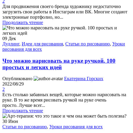
2
Для продвижения своего бренда художнику недостаточно
загрузить свои работы в Инстаграм или ВК. Многие создают
электронные портфолио, но...
Продолжить чтение
09
Дек
Дудлинг
,
Идеи для рисования
,
Статьи по рисованию
,
Уроки
рисования для всех
Что можно нарисовать на руке ручкой. 100
простых и легких идей
Опубликовано
Екатерина Горских
2022/08/29
2
Есть столько забавных вещей, которые можно нарисовать на
руке. В то же время рисовать ручкой на руке очень
просто. Лучше всег...
Продолжить чтение
30
Июн
Статьи по рисованию
,
Уроки рисования для всех