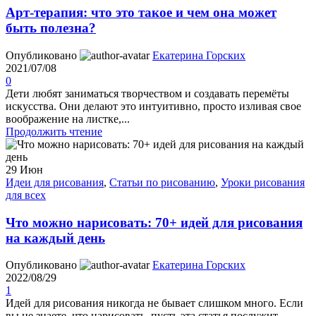
Арт-терапия: что это такое и чем она может
быть полезна?
Опубликовано
Екатерина Горских
2021/07/08
0
Дети любят заниматься творчеством и создавать перемёты
искусства. Они делают это интуитивно, просто изливая свое
воображение на листке,...
Продолжить чтение
29
Июн
Идеи для рисования
,
Статьи по рисованию
,
Уроки рисования
для всех
Что можно нарисовать: 70+ идей для рисования
на каждый день
Опубликовано
Екатерина Горских
2022/08/29
1
Идей для рисования никогда не бывает слишком много. Если
вы не знаете, что нарисовать, пусть эта статья послужит