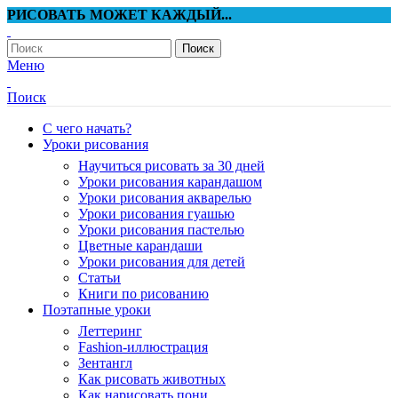
РИСОВАТЬ МОЖЕТ КАЖДЫЙ...
Поиск
Меню
Поиск
С чего начать?
Уроки рисования
Научиться рисовать за 30 дней
Уроки рисования карандашом
Уроки рисования акварелью
Уроки рисования гуашью
Уроки рисования пастелью
Цветные карандаши
Уроки рисования для детей
Статьи
Книги по рисованию
Поэтапные уроки
Леттеринг
Fashion-иллюстрация
Зентангл
Как рисовать животных
Как нарисовать пони