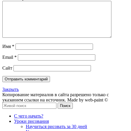
Имя
*
Email
*
Сайт
Закрыть
Копирование материалов в сайта разрешено только с
указанием ссылки на источник. Made by web-paint ©
Поиск
С чего начать?
Уроки рисования
Научиться рисовать за 30 дней