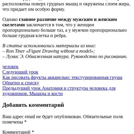
расположены поверх грудных мышц и окружены слоем жира,
что придает им особую форму.
Однако
главное различие между мужским и женским
скелетами
заключается в том, что у женщин
пропорционально больше таз, а у мужчин пропорционально
больше грудная клетка и ребра.
В статье использовались материалы из книг:
– Ron Tiner «Figure Drawing without a model»;
– Лумис Э. Обнаженная натура. Руководство по рисованию.
человек
Следующий урок
Как рисовать фрукты акварелью: текстурированная груша
Обратно к списку
Предыдущий урок
Анатомия и структура человека для
художников. Мышцы и кости
Добавить комментарий
Ваш адрес email не будет опубликован.
Обязательные поля
помечены
*
Комментарий
*