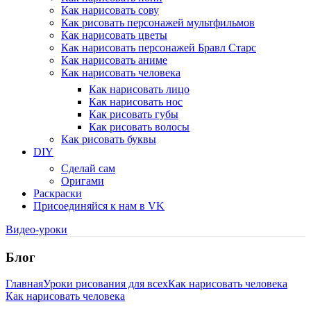
Как нарисовать сову
Как рисовать персонажей мультфильмов
Как нарисовать цветы
Как нарисовать персонажей Бравл Старс
Как нарисовать аниме
Как нарисовать человека
Как нарисовать лицо
Как нарисовать нос
Как рисовать губы
Как рисовать волосы
Как рисовать буквы
DIY
Сделай сам
Оригами
Раскраски
Присоединяйся к нам в VK
Видео-уроки
Блог
Главная
Уроки рисования для всех
Как нарисовать человека
Как нарисовать человека