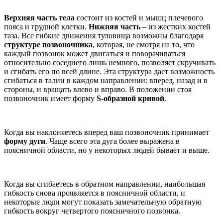
Верхняя часть тела
состоит из костей и мышц плечевого
пояса и грудной клетки.
Нижняя часть
– из жестких костей
таза. Все гибкие движения туловища возможны благодаря
структуре позвоночника
, которая, не смотря на то, что
каждый позвонок может двигаться и поворачиваться
относительно соседнего лишь немного, позволяет скручивать
и сгибать его по всей длине. Эта структура дает возможность
сгибаться в талии в каждом направлении: вперед, назад и в
стороны, и вращать влево и вправо. В положении стоя
позвоночник имеет форму
S-образной кривой
.
Когда вы наклоняетесь вперед ваш позвоночник принимает
форму дуги
. Чаще всего эта дуга более выражена в
поясничной области, но у некоторых людей бывает и выше.
Когда вы сгибаетесь в обратном направлении, наибольшая
гибкость снова проявляется в поясничной области, и
некоторые люди могут показать замечательную обратную
гибкость вокруг четвертого поясничного позвонка.