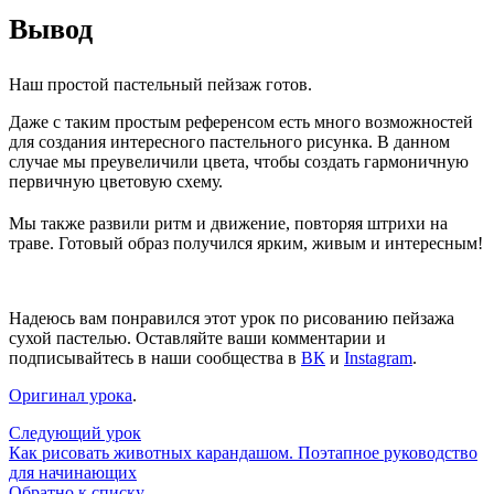
Вывод
Наш простой пастельный пейзаж готов.
Даже с таким простым референсом есть много возможностей
для создания интересного пастельного рисунка. В данном
случае мы преувеличили цвета, чтобы создать гармоничную
первичную цветовую схему.
Мы также развили ритм и движение, повторяя штрихи на
траве. Готовый образ получился ярким, живым и интересным!
Надеюсь вам понравился этот урок по рисованию пейзажа
сухой пастелью. Оставляйте ваши комментарии и
подписывайтесь в наши сообщества в
ВК
и
Instagram
.
Оригинал урока
.
Следующий урок
Как рисовать животных карандашом. Поэтапное руководство
для начинающих
Обратно к списку