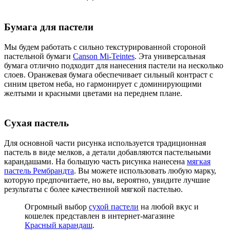
Бумага для пастели
Мы будем работать с сильно текстурированной стороной
пастельной бумаги
Canson Mi-Teintes
. Эта универсальная
бумага отлично подходит для нанесения пастели на несколько
слоев. Оранжевая бумага обеспечивает сильный контраст с
синим цветом неба, но гармонирует с доминирующими
желтыми и красными цветами на переднем плане.
Сухая пастель
Для основной части рисунка используется традиционная
пастель в виде мелков, а детали добавляются пастельными
карандашами. На большую часть рисунка нанесена
мягкая
пастель Рембрандта
. Вы можете использовать любую марку,
которую предпочитаете, но вы, вероятно, увидите лучшие
результаты с более качественной мягкой пастелью.
Огромный выбор
сухой пастели
на любой вкус и
кошелек представлен в интернет-магазине
Красный карандаш
.