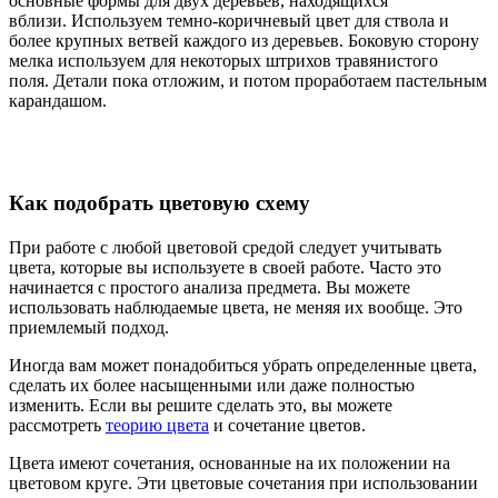
основные формы для двух деревьев, находящихся
вблизи. Используем темно-коричневый цвет для ствола и
более крупных ветвей каждого из деревьев. Боковую сторону
мелка используем для некоторых штрихов травянистого
поля. Детали пока отложим, и потом проработаем пастельным
карандашом.
Как подобрать цветовую схему
При работе с любой цветовой средой следует учитывать
цвета, которые вы используете в своей работе. Часто это
начинается с простого анализа предмета. Вы можете
использовать наблюдаемые цвета, не меняя их вообще. Это
приемлемый подход.
Иногда вам может понадобиться убрать определенные цвета,
сделать их более насыщенными или даже полностью
изменить. Если вы решите сделать это, вы можете
рассмотреть
теорию цвета
и сочетание цветов.
Цвета имеют сочетания, основанные на их положении на
цветовом круге. Эти цветовые сочетания при использовании