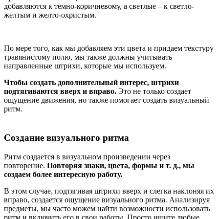
добавляются к темно-коричневому, а светлые – к светло-
желтым и желто-охристым.
По мере того, как мы добавляем эти цвета и придаем текстуру
травянистому полю, мы также должны учитывать
направленные штрихи, которые мы используем.
Чтобы создать дополнительный интерес, штрихи
подтягиваются вверх и вправо.
Это не только создает
ощущение движения, но также помогает создать визуальный
ритм.
Создание визуального ритма
Ритм создается в визуальном произведении через
повторение.
Повторяя знаки, цвета, формы и т. д., мы
создаем более интересную работу.
В этом случае, подтягивая штрихи вверх и слегка наклоняя их
вправо, создается ощущение визуального ритма. Анализируя
предметы, мы часто можем найти возможности использовать
ритм и включить его в свои работы. Просто ищите любые