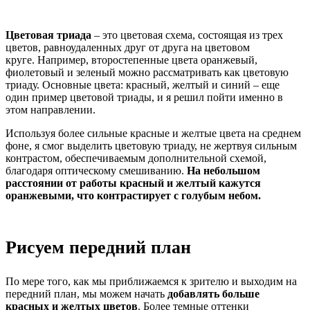
Цветовая триада
– это цветовая схема, состоящая из трех
цветов, равноудаленных друг от друга на цветовом
круге. Например, второстепенные цвета оранжевый,
фиолетовый и зеленый можно рассматривать как цветовую
триаду. Основные цвета: красный, желтый и синий – еще
один пример цветовой триады, и я решил пойти именно в
этом направлении.
Используя более сильные красные и желтые цвета на среднем
фоне, я смог выделить цветовую триаду, не жертвуя сильным
контрастом, обеспечиваемым дополнительной схемой,
благодаря оптическому смешиванию.
На небольшом
расстоянии от работы красный и желтый кажутся
оранжевыми, что контрастирует с голубым небом.
Рисуем передний план
По мере того, как мы приближаемся к зрителю и выходим на
передний план, мы можем начать
добавлять больше
красных и желтых цветов
. Более темные оттенки