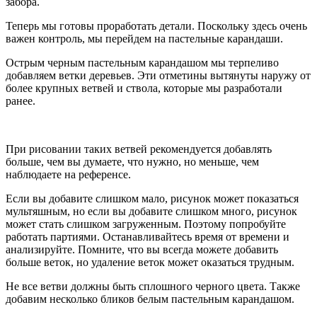
забора.
Теперь мы готовы проработать детали. Поскольку здесь очень
важен контроль, мы перейдем на пастельные карандаши.
Острым черным пастельным карандашом мы терпеливо
добавляем ветки деревьев. Эти отметины вытянуты наружу от
более крупных ветвей и ствола, которые мы разработали
ранее.
При рисовании таких ветвей рекомендуется добавлять
больше, чем вы думаете, что нужно, но меньше, чем
наблюдаете на референсе.
Если вы добавите слишком мало, рисунок может показаться
мультяшным, но если вы добавите слишком много, рисунок
может стать слишком загруженным. Поэтому попробуйте
работать партиями. Останавливайтесь время от времени и
анализируйте. Помните, что вы всегда можете добавить
больше веток, но удаление веток может оказаться трудным.
Не все ветви должны быть сплошного черного цвета. Также
добавим несколько бликов белым пастельным карандашом.