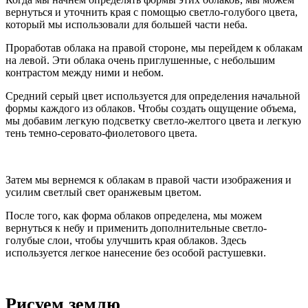
вернуться и уточнить края с помощью светло-голубого цвета,
который мы использовали для большей части неба.
Проработав облака на правой стороне, мы перейдем к облакам
на левой. Эти облака очень приглушенные, с небольшим
контрастом между ними и небом.
Средний серый цвет используется для определения начальной
формы каждого из облаков. Чтобы создать ощущение объема,
мы добавим легкую подсветку светло-желтого цвета и легкую
тень темно-серовато-фиолетового цвета.
Затем мы вернемся к облакам в правой части изображения и
усилим светлый свет оранжевым цветом.
После того, как форма облаков определена, мы можем
вернуться к небу и применить дополнительные светло-
голубые слои, чтобы улучшить края облаков. Здесь
используется легкое нанесение без особой растушевки.
Рисуем землю