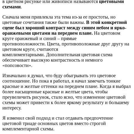
в цветном рисунке или живописи называются
цветовыми
схемами
.
Сначала меня привлекла эта тема из-за ее простоты, но
цветовые сочетания также были важны.
В этой конкретной
сцене был хороший контраст между синим небом и ярко-
оранжевыми цветами на переднем плане.
На цветовом
круге оранжевый и синий – прямые
противоположности. Цвета, противоположные друг другу на
цветовом круге, считаются
комплиментарными. Дополнительная цветовая схема
обеспечивает высокую контрастность и немного
«попсовости».
Изначально я думал, что буду обыгрывать это цветовое
соотношение. Но пока я работал, я начал замечать тонкие
красные и желтые оттенки на переднем плане. Когда я выбрал
более насыщенные красные и желтые цвета, чтобы
преувеличить рисунок, стало ясно, что изменение цветовой
схемы может привести к более яркому результату и большему
интересу.
Я изменил свой подход и стал отдавать предпочтение
цветовой триаде основных цветов вместо строгой
комплементарной схемы.