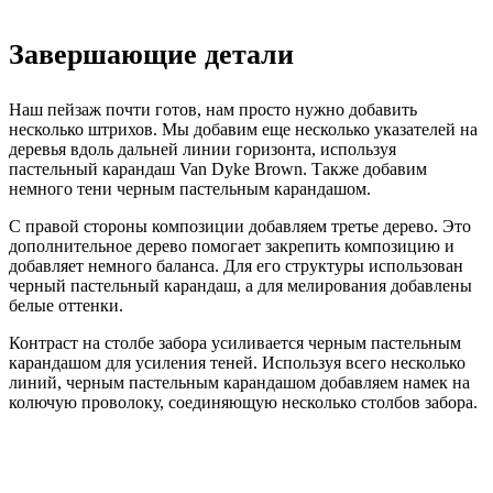
Завершающие детали
Наш пейзаж почти готов, нам просто нужно добавить
несколько штрихов. Мы добавим еще несколько указателей на
деревья вдоль дальней линии горизонта, используя
пастельный карандаш Van Dyke Brown. Также добавим
немного тени черным пастельным карандашом.
С правой стороны композиции добавляем третье дерево. Это
дополнительное дерево помогает закрепить композицию и
добавляет немного баланса. Для его структуры использован
черный пастельный карандаш, а для мелирования добавлены
белые оттенки.
Контраст на столбе забора усиливается черным пастельным
карандашом для усиления теней. Используя всего несколько
линий, черным пастельным карандашом добавляем намек на
колючую проволоку, соединяющую несколько столбов забора.