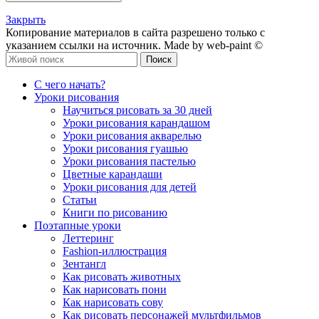
Закрыть
Копирование материалов в сайта разрешено только с
указанием ссылки на источник. Made by web-paint ©
Поиск
С чего начать?
Уроки рисования
Научиться рисовать за 30 дней
Уроки рисования карандашом
Уроки рисования акварелью
Уроки рисования гуашью
Уроки рисования пастелью
Цветные карандаши
Уроки рисования для детей
Статьи
Книги по рисованию
Поэтапные уроки
Леттеринг
Fashion-иллюстрация
Зентангл
Как рисовать животных
Как нарисовать пони
Как нарисовать сову
Как рисовать персонажей мультфильмов