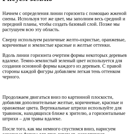
Начнем с определения линии горизонта с помощью жженой
сиены. Используя тот же цвет, мы заполним весь средний и
передний планы, чтобы создать базовый слой. Позже мы
растушуем всю эту область.
Сверху используем различные желто-охристые, оранжевые,
коричневые и землистые красные и желтые оттенки.
Вдоль линии горизонта очертим формы некоторых деревьев
вдалеке. Темно-землистый зеленый цвет используется для
создания основной формы каждого из деревьев. С правой
стороны каждой фигуры добавляем ​​легкая тень оттенком
черного.
Продолжаем двигаться вниз по картинной плоскости,
добавляя дополнительные желтые, коричневые, красные и
оранжевые цвета. Вертикальные штрихи используйте для
травинок, находящихся ближе к зрителю, а горизонтальные
штрихи – для травы вдалеке.
После того, как мы немного спустимся вниз, нарисуем