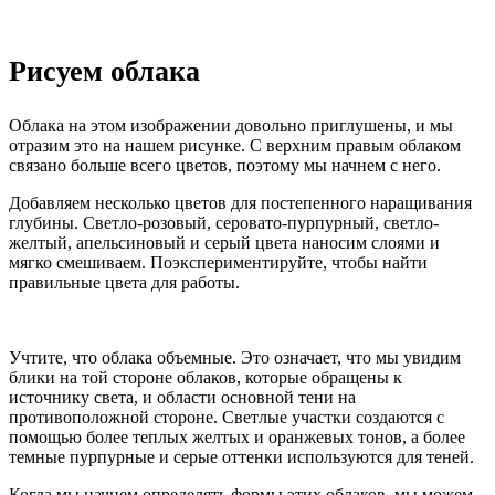
Рисуем облака
Облака на этом изображении довольно приглушены, и мы
отразим это на нашем рисунке. С верхним правым облаком
связано больше всего цветов, поэтому мы начнем с него.
Добавляем несколько цветов для постепенного наращивания
глубины. Светло-розовый, серовато-пурпурный, светло-
желтый, апельсиновый и серый цвета наносим слоями и
мягко смешиваем. Поэкспериментируйте, чтобы найти
правильные цвета для работы.
Учтите, что облака объемные. Это означает, что мы увидим
блики на той стороне облаков, которые обращены к
источнику света, и области основной тени на
противоположной стороне. Светлые участки создаются с
помощью более теплых желтых и оранжевых тонов, а более
темные пурпурные и серые оттенки используются для теней.
Когда мы начнем определять формы этих облаков, мы можем