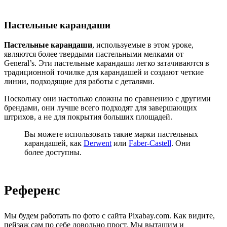
Пастельные карандаши
Пастельные карандаши
, используемые в этом уроке,
являются более твердыми пастельными мелками от
General’s. Эти пастельные карандаши легко затачиваются в
традиционной точилке для карандашей и создают четкие
линии, подходящие для работы с деталями.
Поскольку они настолько сложны по сравнению с другими
брендами, они лучше всего подходят для завершающих
штрихов, а не для покрытия больших площадей.
Вы можете использовать такие марки пастельных
карандашей, как
Derwent
или
Faber-Castell
. Они
более доступны.
Референс
Мы будем работать по фото с сайта Pixabay.com. Как видите,
пейзаж сам по себе довольно прост. Мы вытащим и