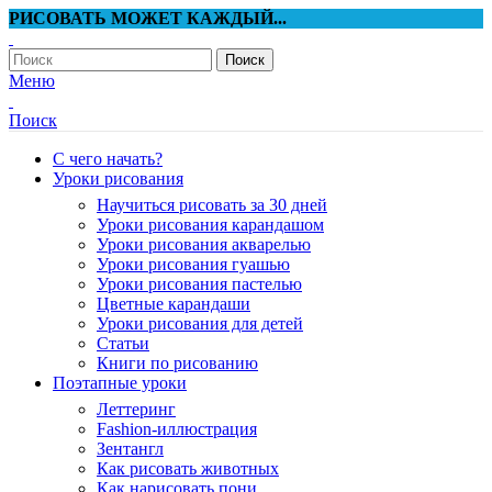
РИСОВАТЬ МОЖЕТ КАЖДЫЙ...
Поиск
Меню
Поиск
С чего начать?
Уроки рисования
Научиться рисовать за 30 дней
Уроки рисования карандашом
Уроки рисования акварелью
Уроки рисования гуашью
Уроки рисования пастелью
Цветные карандаши
Уроки рисования для детей
Статьи
Книги по рисованию
Поэтапные уроки
Леттеринг
Fashion-иллюстрация
Зентангл
Как рисовать животных
Как нарисовать пони