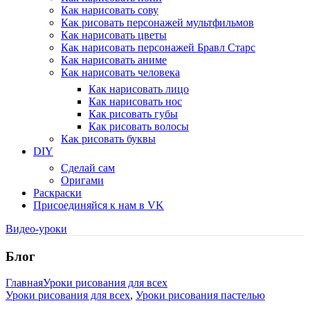
Как нарисовать сову
Как рисовать персонажей мультфильмов
Как нарисовать цветы
Как нарисовать персонажей Бравл Старс
Как нарисовать аниме
Как нарисовать человека
Как нарисовать лицо
Как нарисовать нос
Как рисовать губы
Как рисовать волосы
Как рисовать буквы
DIY
Сделай сам
Оригами
Раскраски
Присоединяйся к нам в VK
Видео-уроки
Блог
Главная
Уроки рисования для всех
Уроки рисования для всех
,
Уроки рисования пастелью