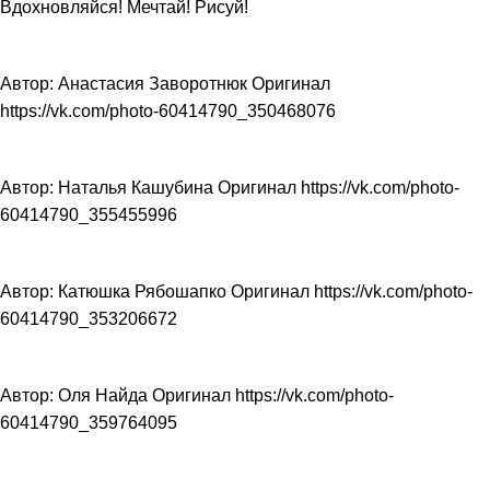
Вдохновляйся! Мечтай! Рисуй!
Автор: Анастасия Заворотнюк Оригинал
https://vk.com/photo-60414790_350468076
Автор: Наталья Кашубина Оригинал https://vk.com/photo-
60414790_355455996
Автор: Катюшка Рябошапко Оригинал https://vk.com/photo-
60414790_353206672
Автор: Оля Найда Оригинал https://vk.com/photo-
60414790_359764095