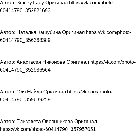
Автор: Smiley Lady Оригинал https://vk.com/photo-
60414790_352821693
Автор: Наталья Кашубина Оригинал https://vk.com/photo-
60414790_356368389
Автор: Анастасия Никонова Оригинал https://vk.com/photo-
60414790_352936564
Автор: Оля Найда Оригинал https://vk.com/photo-
60414790_359639259
Автор: Елизавета Овсянникова Оригинал
https://vk.com/photo-60414790_357957051