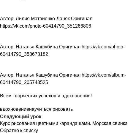
Автор: Лилия Матвиенко-Ланяк Оригинал
https://vk.com/photo-60414790_351266806
Автор: Наталья Кашубина Оригинал https://vk.com/photo-
60414790_358678182
Автор: Наталья Кашубина Оригинал https://vk.com/album-
60414790_205748525
Всем творческих успехов и вдохновения!
вдохновение
научиться рисовать
Следующий урок
Курс рисования цветными карандашами. Морская свинка
Обратно к списку