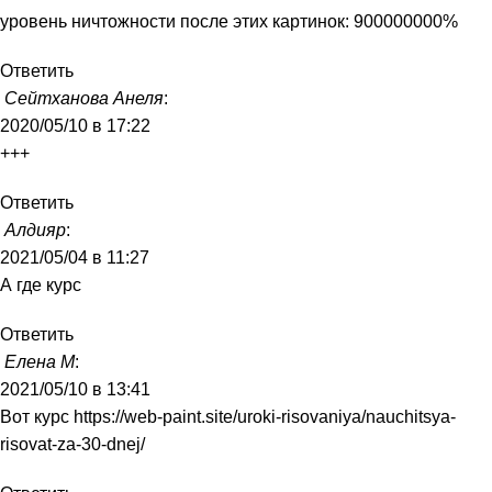
уровень ничтожности после этих картинок: 900000000%
Ответить
Сейтханова Анеля
:
2020/05/10 в 17:22
+++
Ответить
Алдияр
:
2021/05/04 в 11:27
А где курс
Ответить
Елена М
:
2021/05/10 в 13:41
Вот курс
https://web-paint.site/uroki-risovaniya/nauchitsya-
risovat-za-30-dnej/