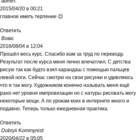
admin
:
2015/04/20 в 00:21
главное иметь терпение 😉
Ответить
Вова
:
2016/08/04 в 12:04
Прошёл весь курс. Спасибо вам за труд по переводу.
Результат после курса меня лично впечатлил. С детства
рисую так как будто взял карандаш с помощью пальцев
левой ноги. Сейчас смотрю на свои рисунки и удивляюсь
что я так могу. Художником конечно называть меня ещё
рано нет уровня импровизации но с натуры рисовать могу
некоторые вещи. А по урокам коих в интернете много и
подавно. Теперь только ежедневная практика.
Ответить
Dobryii Kommynist
:
2020/04/22 в 05:05