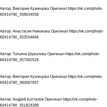
Автор: Виктория Кузнецова Оригинал https://vk.com/photo-
60414790_358634556
Автор: Анастасия Никонова Оригинал https://vk.com/photo-
60414790_353554848
Автор: Татьяна Шувалова Оригинал https://vk.com/photo-
60414790_357092526
Автор: Виктория Кузнецова Оригинал https://vk.com/photo-
60414790_360087957
Автор: Андрей Батталов Оригинал https://vk.com/photo-
60414790_351824399