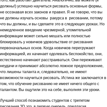
того, как работает двигатель. Аналогично, вы можете (и
должны!) успешно научиться рисовать основные формы,
не осознавая всех законов и правил. Я не говорю, что вы
не должны изучать основы ракурса в рисовании, потому
что вы должны, и вы сделаете это в следующих уроках. Но
немедленное введение чрезмерной, утомительной
информации может сильно мешать или полностью
блокировать у новичков удовольствие от рисования
первоначальных основ. Когда новичков перегружают
информацией, их начинает одолевать беспокойство, они,
естественно начинают расстраиваться. Они переживают
неудачи и принимают абсолютно ложное предположение,
что лишены таланта и, следовательно, не имеют
возможности научиться рисовать. Истина же заключается в
том, что обучение рисованию не имеет ничего общего с
талантом. Вы ощутили это на себе, выполняя эти уроки.
Лучший способ познакомить студентов с трепетом
рисования 3D это, в первую очередь, предлагая