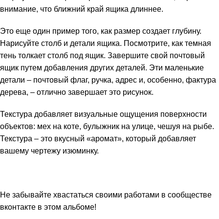
внимание, что ближний край ящика длиннее.
Это еще один пример того, как размер создает глубину.
Нарисуйте столб и детали ящика. Посмотрите, как темная
тень толкает столб под ящик. Завершите свой почтовый
ящик путем добавления других деталей. Эти маленькие
детали – почтовый флаг, ручка, адрес и, особенно, фактура
дерева, – отлично завершает это рисунок.
Текстура добавляет визуальные ощущения поверхности
объектов: мех на коте, булыжник на улице, чешуя на рыбе.
Текстура – это вкусный «аромат», который добавляет
вашему чертежу изюминку.
Не забывайте хвастаться своими работами в
сообществе
вконтакте
в этом
альбоме
!