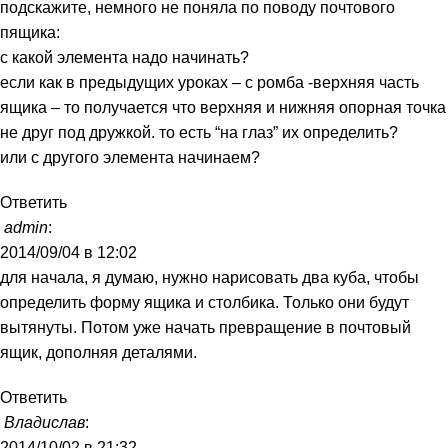
подскажите, немного не поняла по поводу почтового
пящика:
с какой элемента надо начинать?
если как в предыдущих уроках – с ромба -верхняя часть
ящика – то получается что верхняя и нижняя опорная точка
не друг под дружкой. то есть “на глаз” их определить?
или с другого элемента начинаем?
Ответить
admin
:
2014/09/04 в 12:02
для начала, я думаю, нужно нарисовать два куба, чтобы
определить форму ящика и столбика. Только они будут
вытянуты. Потом уже начать превращение в почтовый
ящик, дополняя деталями.
Ответить
Владислав
:
2014/10/02 в 21:32