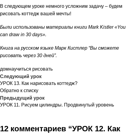
В следующем уроке немного усложним задачу – будем
рисовать
коттедж вашей мечты!
Были использованы материалы книги
Mark Kistler «You
can draw in 30 days»
.
Книга на русском языке
Марк Кистлер “Вы сможете
рисовать через 30 дней”
.
дом
научиться рисовать
Следующий урок
УРОК 13. Как нарисовать коттедж?
Обратно к списку
Предыдущий урок
УРОК 11. Рисуем цилиндры. Продвинутый уровень
12 комментариев “
УРОК 12. Как