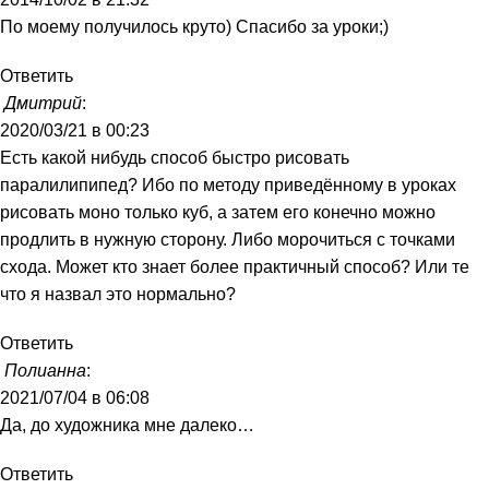
По моему получилось круто) Спасибо за уроки;)
Ответить
Дмитрий
:
2020/03/21 в 00:23
Есть какой нибудь способ быстро рисовать
паралилипипед? Ибо по методу приведённому в уроках
рисовать моно только куб, а затем его конечно можно
продлить в нужную сторону. Либо морочиться с точками
схода. Может кто знает более практичный способ? Или те
что я назвал это нормально?
Ответить
Полианна
:
2021/07/04 в 06:08
Да, до художника мне далеко…
Ответить