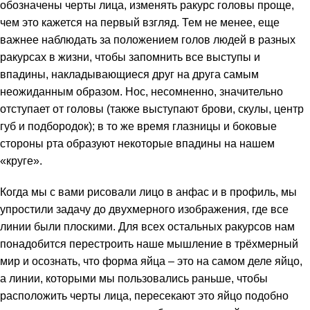
обозначены черты лица, изменять ракурс головы проще,
чем это кажется на первый взгляд. Тем не менее, еще
важнее наблюдать за положением голов людей в разных
ракурсах в жизни, чтобы запомнить все выступы и
впадины, накладывающиеся друг на друга самым
неожиданным образом. Нос, несомненно, значительно
отступает от головы (также выступают брови, скулы, центр
губ и подбородок); в то же время глазницы и боковые
стороны рта образуют некоторые впадины на нашем
«круге».
Когда мы с вами рисовали лицо в анфас и в профиль, мы
упростили задачу до двухмерного изображения, где все
линии были плоскими. Для всех остальных ракурсов нам
понадобится перестроить наше мышление в трёхмерный
мир и осознать, что форма яйца – это на самом деле яйцо,
а линии, которыми мы пользовались раньше, чтобы
расположить черты лица, пересекают это яйцо подобно