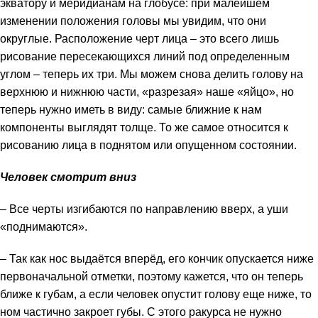
экватору и меридианам на глобусе: при малейшем
изменении положения головы мы увидим, что они
округлые. Расположение черт лица – это всего лишь
рисование пересекающихся линий под определенным
углом – теперь их три. Мы можем снова делить голову на
верхнюю и нижнюю части, «разрезая» наше «яйцо», но
теперь нужно иметь в виду: самые ближние к нам
компоненты выглядят толще. То же самое относится к
рисованию лица в поднятом или опущенном состоянии.
Человек смотрит вниз
– Все черты изгибаются по направлению вверх, а уши
«поднимаются».
– Так как нос выдаётся вперёд, его кончик опускается ниже
первоначальной отметки, поэтому кажется, что он теперь
ближе к губам, а если человек опустит голову еще ниже, то
ном частично закроет губы. С этого ракурса не нужно