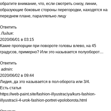
обратите внимание, что, если смотреть снизу, линии,
образующие боковые стороны перегородки, находятся на
переднем плане, параллельно лицу
Ответить
Лидия
:
2020/06/01 в 03:15
Какие пропорции при повороте головы влево, на 45
градусов, примерно? Или это называется полуоборот…
Ответить
admin
:
2020/06/02 в 09:44
Лидия, да это называется в пол-оборота или 3/4.
Есть статья
https://web-paint.site/fashion-illyustraciya/kurs-fashion-
illyustracii-4-urok-fashion-portret-vpoloborota.html