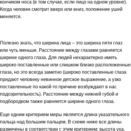
кончиком носа (в том случае, если лицо на одном уровне).
Когда человек смотрит вверх или вниз, положение ушей
меняется.
Полезно знать, что ширина лица – это ширина пяти глаз
или чуть меньше. Расстояние между глазами равняется
ширине одного глаза. Для людей нехарактерно иметь
широко поставленные или слишком близко расположенные
глаза, но это всегда заметно (широко поставленные глаза
придают человеку невинное детское выражение, а узко
поставленные по какой-то причине возбуждают в нас
подозрительность). Расстояние между нижней губой и
подбородком также равняется ширине одного глаза.
Еще одним критерием меры является длина указательного
пальца над большим пальцем. В схеме ниже все длины
размечены в соответствии с этим критерием: высота уха,