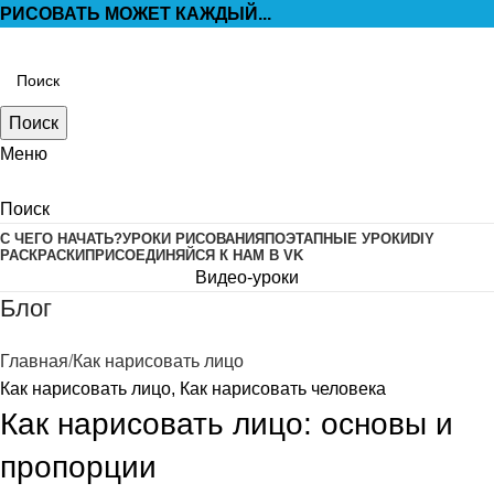
РИСОВАТЬ МОЖЕТ КАЖДЫЙ...
Поиск
Меню
Поиск
С ЧЕГО НАЧАТЬ?
УРОКИ РИСОВАНИЯ
ПОЭТАПНЫЕ УРОКИ
DIY
РАСКРАСКИ
ПРИСОЕДИНЯЙСЯ К НАМ В VK
Видео-уроки
Блог
Главная
Как нарисовать лицо
Как нарисовать лицо
,
Как нарисовать человека
Как нарисовать лицо: основы и
пропорции