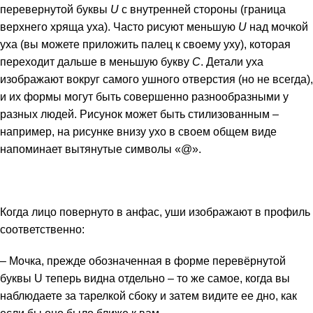
перевернутой буквы
U
с внутренней стороны (граница
верхнего хряща уха). Часто рисуют меньшую
U
над мочкой
уха (вы можете приложить палец к своему уху), которая
переходит дальше в меньшую букву
С
. Детали уха
изображают вокруг самого ушного отверстия (но не всегда),
и их формы могут быть совершенно разнообразными у
разных людей. Рисунок может быть стилизованным –
например, на рисунке внизу ухо в своем общем виде
напоминает вытянутые символы «@».
Когда лицо повернуто в анфас, уши изображают в профиль
соответственно:
– Мочка, прежде обозначенная в форме перевёрнутой
буквы U теперь видна отдельно – то же самое, когда вы
наблюдаете за тарелкой сбоку и затем видите ее дно, как