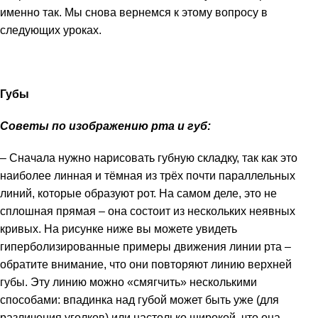
именно так. Мы снова вернемся к этому вопросу в
следующих уроках.
Губы
Советы по изображению рта и губ:
– Сначала нужно нарисовать губную складку, так как это
наиболее линная и тёмная из трёх почти параллельных
линий, которые образуют рот. На самом деле, это не
сплошная прямая – она состоит из нескольких неявных
кривых. На рисунке ниже вы можете увидеть
гиперболизированные примеры движения линии рта –
обратите внимание, что они повторяют линию верхней
губы. Эту линию можно «смягчить» несколькими
способами: впадинка над губой может быть уже (для
различения уголков) или настолько широкой, что она