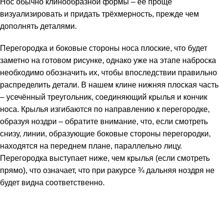
Нос обычно клинообразной формы – её проще
визуализировать и придать трёхмерность, прежде чем
дополнять деталями.
Перегородка и боковые стороны носа плоские, что будет
заметно на готовом рисунке, однако уже на этапе наброска
необходимо обозначить их, чтобы впоследствии правильно
распределить детали. В нашем клине нижняя плоская часть
– усечённый треугольник, соединяющий крылья и кончик
носа. Крылья изгибаются по направлению к перегородке,
образуя ноздри – обратите внимание, что, если смотреть
снизу, линии, образующие боковые стороны перегородки,
находятся на переднем плане, параллельно лицу.
Перегородка выступает ниже, чем крылья (если смотреть
прямо), что означает, что при ракурсе ¾ дальняя ноздря не
будет видна соответственно.