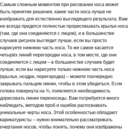
Самым сложным моментом при рисовании носа может
быть принятие решения, какие части носа лучше не
изображать для естественно выглядящего результата. Вам
не всегда придется полностью прорисовывать крылья носа
(там, где они соединяются с лицом), и в большинстве
случаев рисунок выглядит лучше, если вы просто
нарисуете нижнюю часть носа. То же самое касается
четырёх линий перегородки носа, в том месте, где они
соединяются с лицом – в большинстве случаев будет
лучше, если вы нарисуете только нижнюю часть носа
(крылья, ноздри, перегородка) – можете поочередно
закрывать пальцем линии, чтобы в этом убедиться. Если
голова повернута на ¾, появляется необходимость
дорисовать линии переносицы. Вам потребуется много
наблюдать, методом проб и ошибок распознавать
уникальные черты носа. Этой особенностью обладают
карикатуристы – нужно внимательно рассматривать
очертания носов, чтобы понять, почему они изображены