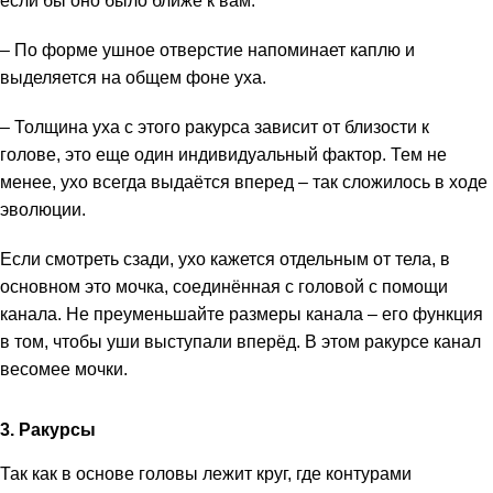
если бы оно было ближе к вам.
– По форме ушное отверстие напоминает каплю и
выделяется на общем фоне уха.
– Толщина уха с этого ракурса зависит от близости к
голове, это еще один индивидуальный фактор. Тем не
менее, ухо всегда выдаётся вперед – так сложилось в ходе
эволюции.
Если смотреть сзади, ухо кажется отдельным от тела, в
основном это мочка, соединённая с головой с помощи
канала. Не преуменьшайте размеры канала – его функция
в том, чтобы уши выступали вперёд. В этом ракурсе канал
весомее мочки.
3. Ракурсы
Так как в основе головы лежит круг, где контурами