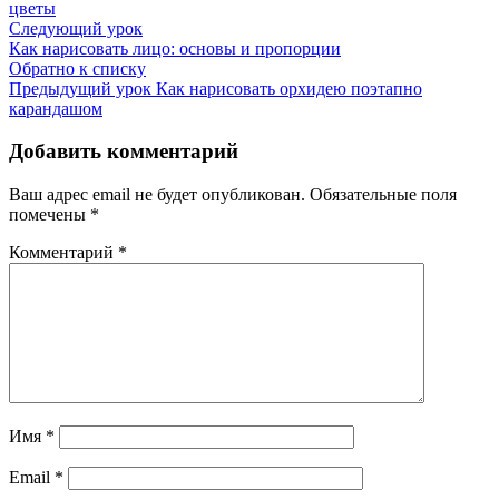
цветы
Следующий урок
Как нарисовать лицо: основы и пропорции
Обратно к списку
Предыдущий урок
Как нарисовать орхидею поэтапно
карандашом
Добавить комментарий
Ваш адрес email не будет опубликован.
Обязательные поля
помечены
*
Комментарий
*
Имя
*
Email
*