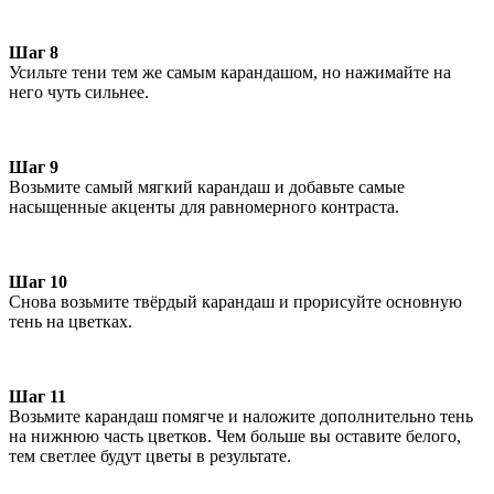
Шаг 8
Усильте тени тем же самым карандашом, но нажимайте на
него чуть сильнее.
Шаг 9
Возьмите самый мягкий карандаш и добавьте самые
насыщенные акценты для равномерного контраста.
Шаг 10
Снова возьмите твёрдый карандаш и прорисуйте основную
тень на цветках.
Шаг 11
Возьмите карандаш помягче и наложите дополнительно тень
на нижнюю часть цветков. Чем больше вы оставите белого,
тем светлее будут цветы в результате.