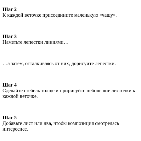
Шаг 2
К каждой веточке присоедините маленькую «чашу».
Шаг 3
Наметьте лепестки линиями…
…а затем, отталкиваясь от них, дорисуйте лепестки.
Шаг 4
Сделайте стебель толще и пририсуйте небольшие листочки к
каждой веточке.
Шаг 5
Добавьте лист или два, чтобы композиция смотрелась
интереснее.