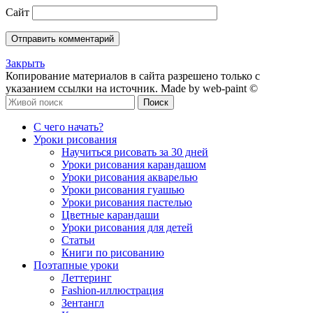
Сайт
Закрыть
Копирование материалов в сайта разрешено только с
указанием ссылки на источник. Made by web-paint ©
Поиск
С чего начать?
Уроки рисования
Научиться рисовать за 30 дней
Уроки рисования карандашом
Уроки рисования акварелью
Уроки рисования гуашью
Уроки рисования пастелью
Цветные карандаши
Уроки рисования для детей
Статьи
Книги по рисованию
Поэтапные уроки
Леттеринг
Fashion-иллюстрация
Зентангл