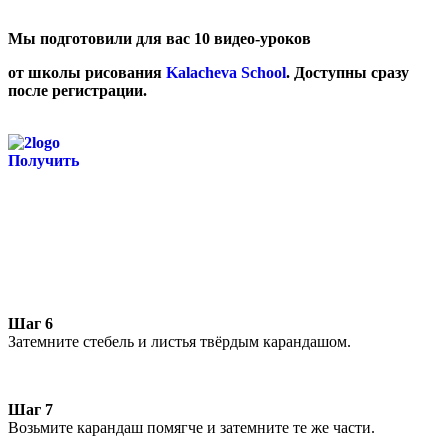
Мы подготовили для вас 10 видео-уроков
от школы рисования
Kalacheva School
. Доступны сразу
после регистрации.
Получить
Шаг 6
Затемните стебель и листья твёрдым карандашом.
Шаг 7
Возьмите карандаш помягче и затемните те же части.