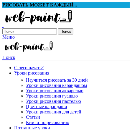
РИСОВАТЬ МОЖЕТ КАЖДЫЙ...
Поиск
Меню
Поиск
С чего начать?
Уроки рисования
Научиться рисовать за 30 дней
Уроки рисования карандашом
Уроки рисования акварелью
Уроки рисования гуашью
Уроки рисования пастелью
Цветные карандаши
Уроки рисования для детей
Статьи
Книги по рисованию
Поэтапные уроки