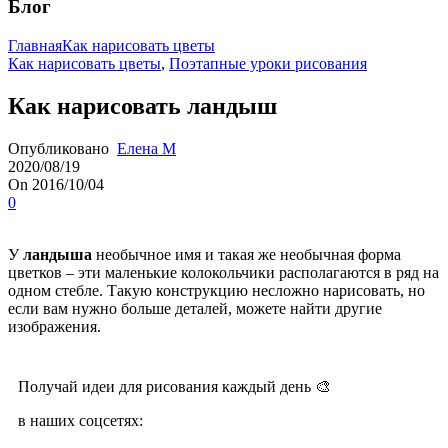
Блог
Главная
Как нарисовать цветы
Как нарисовать цветы
,
Поэтапные уроки рисования
Как нарисовать ландыш
Опубликовано
Елена М
2020/08/19
On 2016/10/04
0
У
ландыша
необычное имя и такая же необычная форма
цветков – эти маленькие колокольчики располагаются в ряд на
одном стебле. Такую конструкцию несложно нарисовать, но
если вам нужно больше деталей, можете найти другие
изображения.
Получай идеи для рисования каждый день 🎨
в наших соцсетях: