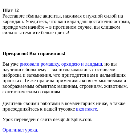
Шаг 12
Расставьте тёмные акценты, нажимая с нужной силой на
карандаш. Убедитесь, что ваш карандаш достаточно острый,
прежде чем начнёте – в противном случае, вы слишком
сильно затемните белые цветы!
Прекрасно! Вы справились!
Вы уже
рисовали ромашку, орхидею и ландыш
, но вы
научились большему – вы познакомились с основами
наброска и затемнения, что пригодится вам в дальнейших
проектах. Те же правила применимы ко всем мыслимым и
воображаемым объектам: машинам, строениям, животным,
фантастическим созданиям…
Делитель своими работами в комментариях ниже, а также
присоединяйтесь к нашей тусовке
вконтакте
.
Урок переведен с сайта design.tutsplus.com.
Оригинал урока.